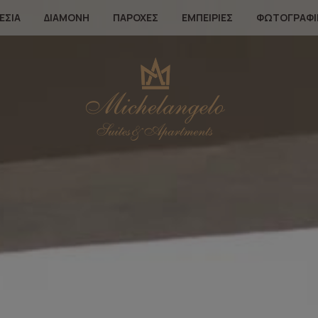
ΕΣΊΑ
ΔΙΑΜΟΝΉ
ΠΑΡΟΧΈΣ
ΕΜΠΕΙΡΊΕΣ
ΦΩΤΟΓΡΑΦΊ