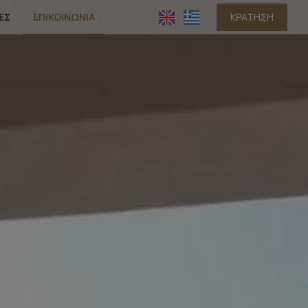
ΕΣ
ΕΠΙΚΟΙΝΩΝΊΑ
ΚΡΆΤΗΣΗ