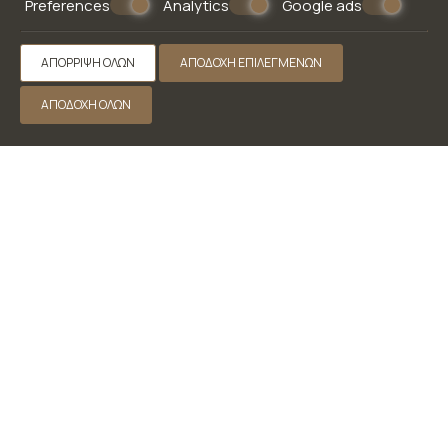
Preferences
Analytics
Google ads
ΑΠΌΡΡΙΨΗ ΌΛΩΝ
ΑΠΟΔΟΧΉ ΕΠΙΛΕΓΜΈΝΩΝ
ΑΠΟΔΟΧΉ ΌΛΩΝ