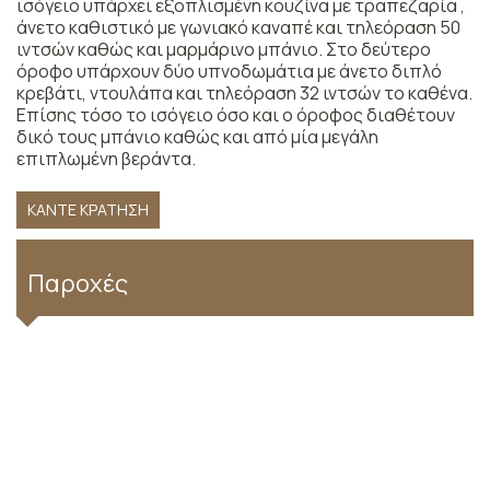
ισόγειο υπάρχει εξοπλισμένη κουζίνα με τραπεζαρία ,
άνετο καθιστικό με γωνιακό καναπέ και τηλεόραση 50
ιντσών καθώς και μαρμάρινο μπάνιο. Στο δεύτερο
όροφο υπάρχουν δύο υπνοδωμάτια με άνετο διπλό
κρεβάτι, ντουλάπα και τηλεόραση 32 ιντσών το καθένα.
Επίσης τόσο το ισόγειο όσο και ο όροφος διαθέτουν
δικό τους μπάνιο καθώς και από μία μεγάλη
επιπλωμένη βεράντα.
ΚΆΝΤΕ ΚΡΆΤΗΣΗ
Παροχές