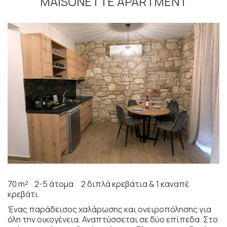
MAISONETTE APARTMENT
70 m²
2-5 άτομα
2 διπλά κρεβάτια & 1 καναπέ
κρεβάτι
Ένας παράδεισος χαλάρωσης και ονειροπόλησης για
όλη την οικογένεια. Αναπτύσσεται σε δύο επίπεδα. Στο