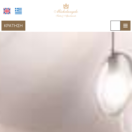
≡
ΚΡΆΤΗΣΗ
ΑΡΧΙΚΉ
ΤΟΠΟΘΕΣΊΑ
ΔΙΑΜΟΝΉ
ΠΑΡΟΧΈΣ
ΕΜΠΕΙΡΊΕΣ
ΦΩΤΟΓΡΑΦΊΕΣ
ΕΠΙΚΟΙΝΩΝΊΑ